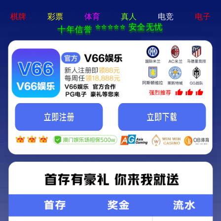
股票代码：688686
包装印刷
首页
>
应用
>
包装印刷
应用
行业
请选择
应用
请选择