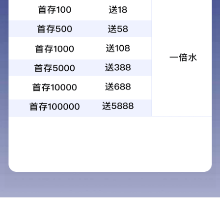
光源控制器
视觉控制器/工控机
视觉配件
选型助手
线缆
光学配件